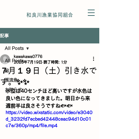
和良川漁業協同組合
記事
All Posts
kawakawa0776
All Posts
2025年7月19日
読了時間: 1分
７月１９日（土）引き水で
鮎
す。✨✨
渓流魚
お知らせ
水位は40センチほど高いですが水色は
良い色になってきました。明日から来
週前半は良さそうですね🐟🐟
https://video.wixstatic.com/video/e3040
d_3232fd7ecbed42448ceac94d10c01
c7e/360p/mp4/file.mp4