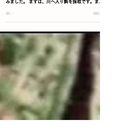
渓流あまごの様子
2月2日（日）に天然アマゴの様子も見てみようと
いうことで和良川の支流、鹿倉川へ釣りに行って
みました。 まずは、川へ入り餌を採取です。まだ
まだ虫達も育っておらずなんとか、マダラとキン
パクの極小サイズを捕まえて餌にしました。...