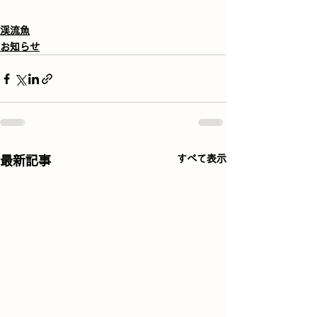
渓流魚
お知らせ
すべて表示
最新記事