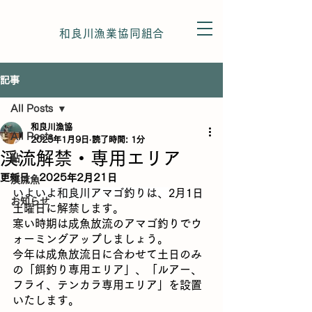
和良川漁業協同組合
記事
All Posts
和良川漁協
All Posts
2025年1月9日
読了時間: 1分
渓流解禁・専用エリア
鮎
更新日：
2025年2月21日
渓流魚
いよいよ和良川アマゴ釣りは、
2月1日
お知らせ
土曜日に解禁します。
寒い時期は成魚放流のアマゴ釣りでウ
ォーミングアップしましょう。
今年は成魚放流日に合わせて土日のみ
の「餌釣り専用エリア」、「ルアー、
フライ、テンカラ専用エリア」を設置
いたします。